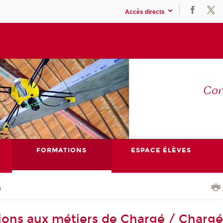
Accès directs
Co
E
FORMATIONS
ESPACE ÉLÈVES
s
ions aux métiers de Chargé / Charg