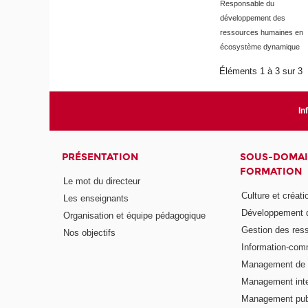
Responsable du
développement des
ressources humaines en
écosystème dynamique
Éléments 1 à 3 sur 3
In
PRÉSENTATION
SOUS-DOMAI
FORMATION
Le mot du directeur
Culture et créati
Les enseignants
Développement d
Organisation et équipe pédagogique
Gestion des res
Nos objectifs
Information-com
Management de l
Management inte
Management publ