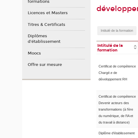
formations
développe
Licences et Masters
Titres & Certificats
Diplômes
d'établissement
Intitulé de la
formation
Moocs
Offre sur mesure
Certificat de compétence
Chargé.e de
développement RH
Certificat de compétence
Devenir acteurs des
transformations (à l'ère
du numérique, de l'IA et
du travail à distance)
Diplôme d'établissement