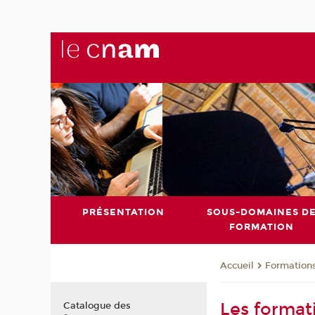
PRÉSENTATION
SOUS-DOMAINES D
FORMATION
Formation
Accueil
Les format
Catalogue des