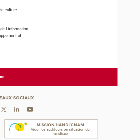
de culture
de l information
loppement et
rme
EAUX SOCIAUX
MISSION HANDI'CNAM
Aider les auditeurs en situation de
handicap