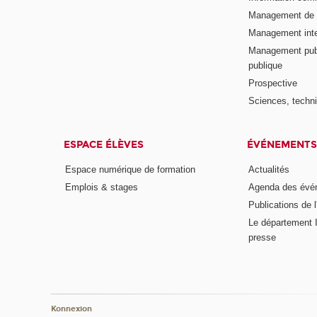
Management de l
Management inte
Management publ
publique
Prospective
Sciences, techni
ESPACE ÉLÈVES
ÉVÉNEMENTS
Espace numérique de formation
Actualités
Emplois & stages
Agenda des évé
Publications de l
Le département I
presse
Konnexion