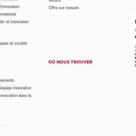
Moocs
'innovation
Offre sur mesure
rnational
ic et innovation
ques et société
OÙ NOUS TROUVER
nements
'équipe Innovation
nnovation dans la