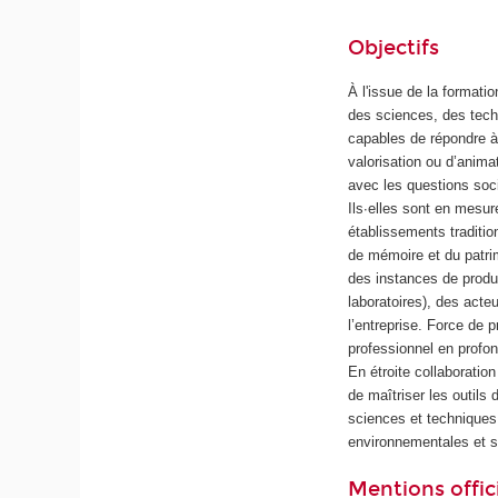
Objectifs
À l'issue de la formati
des sciences, des techn
capables de répondre à
valorisation ou d’anima
avec les questions soci
Ils∙elles sont en mesur
établissements tradition
de mémoire et du patrim
des instances de produ
laboratoires), des acte
l’entreprise. Force de 
professionnel en profo
En étroite collaboratio
de maîtriser les outils
sciences et techniques,
environnementales et s
Mentions offici