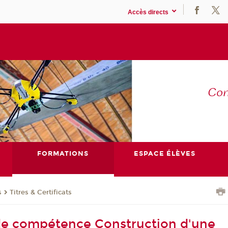
Accès directs
Co
E
FORMATIONS
ESPACE ÉLÈVES
s
Titres & Certificats
 de compétence Construction d'une