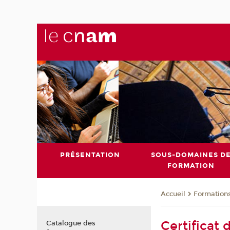
PRÉSENTATION
SOUS-DOMAINES D
FORMATION
Formation
Accueil
Certificat
Catalogue des