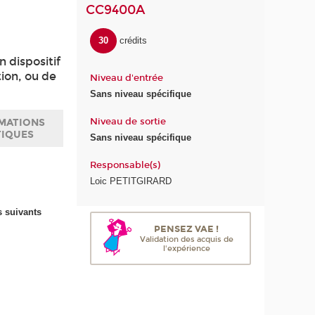
CC9400A
30
crédits
n dispositif
tion, ou de
Niveau d'entrée
Sans niveau spécifique
Niveau de sortie
MATIONS
TIQUES
Sans niveau spécifique
Responsable(s)
Loic PETITGIRARD
 suivants
PENSEZ VAE !
Validation des acquis de
l'expérience