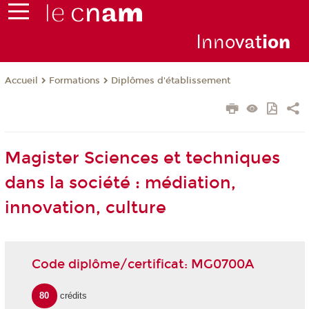
Inno
vat
io
n
Formations
Diplômes d'établissement
Accueil
Magister Sciences et techniques
dans la société : médiation,
innovation, culture
Code diplôme/certificat: MG0700A
80
crédits