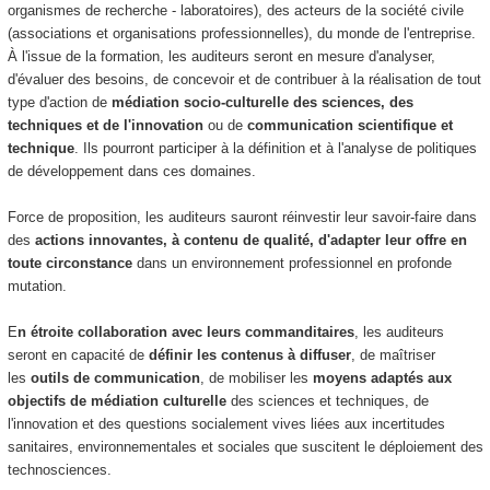
organismes de recherche - laboratoires), des acteurs de la société civile
(associations et organisations professionnelles), du monde de l'entreprise.
À l'issue de la formation, les auditeurs seront en mesure d'analyser,
d'évaluer des besoins, de concevoir et de contribuer à la réalisation de tout
type d'action de
médiation socio-culturelle des sciences, des
techniques et de l'innovation
ou de
communication scientifique et
technique
. Ils pourront participer à la définition et à l'analyse de politiques
de développement dans ces domaines.
Force de proposition, les auditeurs sauront réinvestir leur savoir-faire dans
des
actions innovantes, à contenu de qualité, d'adapter leur offre en
toute circonstance
dans un environnement professionnel en profonde
mutation.
E
n étroite collaboration avec leurs commanditaires
, les auditeurs
seront en capacité de
définir les contenus à diffuser
, de maîtriser
les
outils de communication
, de mobiliser les
moyens adaptés aux
objectifs de médiation
culturelle
des sciences et techniques, de
l'innovation et des questions socialement vives liées aux incertitudes
sanitaires, environnementales et sociales que suscitent le déploiement des
technosciences.