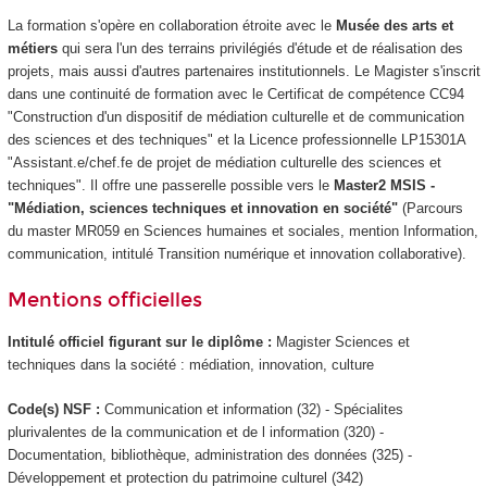
La formation s'opère en collaboration étroite avec le
Musée des arts et
métiers
qui sera l'un des terrains privilégiés d'étude et de réalisation des
projets, mais aussi d'autres partenaires institutionnels. Le Magister s'inscrit
dans une continuité de formation avec le Certificat de compétence
CC94
"Construction d'un dispositif de médiation culturelle et de communication
des sciences et des techniques" et la Licence professionnelle LP15301A
"Assistant.e/chef.fe de projet de médiation culturelle des sciences et
techniques". Il offre une passerelle possible vers le
Master2 MSIS -
"Médiation, sciences techniques et innovation en société"
(Parcours
du master MR059 en Sciences humaines et sociales, mention Information,
communication, intitulé Transition numérique et innovation collaborative).
Mentions officielles
Intitulé officiel figurant sur le diplôme :
Magister Sciences et
techniques dans la société : médiation, innovation, culture
Code(s) NSF :
Communication et information (32) - Spécialites
plurivalentes de la communication et de l information (320) -
Documentation, bibliothèque, administration des données (325) -
Développement et protection du patrimoine culturel (342)