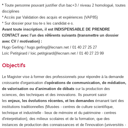
*
Toute personne pouvant justifier d'un bac+3 / niveau 2 homologué, toutes
disciplines
* Accès par Validation des acquis et expériences (VAP85
)
* Sur dossier pour tou·te·s les candidat·e·s.
Avant toute inscription, il est INDISPENSABLE DE PRENDRE
CONTACT avec l'un des référents suivants (transmettre un dossier
avec CV / motivation) :
Hugo Gerling / hugo.gerling@lecnam.net / 01 40 27 25 27
Loïc Petitgirard / loic.petitgirard@lecnam.net / 01 40 27 23 99
Objectifs
Le Magister vise à former des professionnels pour répondre à la demande
croissante d'organisation d'
opérations de communication, de médiation,
de valorisation ou d'animation de débats
sur la production des
sciences, des techniques et des innovations. Ils pourront saisir
les
enjeux, les évolutions récentes, et les demandes
émanant tant des
institutions traditionnelles (Musées - centres de culture scientifique,
technique et industrielle - lieux de mémoire et du patrimoine - centres
d'interprétation), des milieux scolaires et de la formation, que des
instances de production des connaissances et de l'innovation (universités -