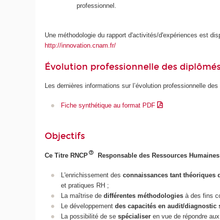
professionnel.
Une méthodologie du rapport d'activités/d'expériences est disp
http://innovation.cnam.fr/
Évolution professionnelle des diplômé
Les dernières informations sur l’évolution professionnelle des
Fiche synthétique au format PDF
Objectifs
Ce Titre RNCP
Responsable des Ressources Humaines vise
L'enrichissement des
connaissances tant théoriques
et pratiques RH ;
La maîtrise de
différentes méthodologies
à des fins c
Le développement
des capacités en audit/diagnostic 
La possibilité de se
spécialiser
en vue de répondre au