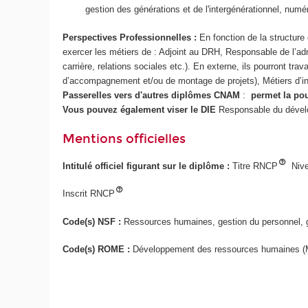
gestion des générations et de l'intergénérationnel, numé
Perspectives Professionnelles :
En fonction de la structure 
exercer les métiers de : Adjoint au DRH, Responsable de l’a
carrière, relations sociales etc.). En externe, ils pourront tra
d’accompagnement et/ou de montage de projets), Métiers d’ins
Passerelles vers d'autres diplômes CNAM
:
permet la po
Vous pouvez également viser le DIE
Responsable du déve
Mentions officielles
Intitulé officiel figurant sur le diplôme :
Titre RNCP
Nive
Inscrit RNCP
Code(s) NSF :
Ressources humaines, gestion du personnel, g
Code(s) ROME :
Développement des ressources humaines (