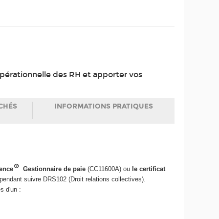
 opérationnelle des RH et apporter vos
CHÉS
INFORMATIONS PRATIQUES
tence
Gestionnaire de paie
(CC11600A) ou
le certificat
endant suivre DRS102 (Droit relations collectives).
s d'un :