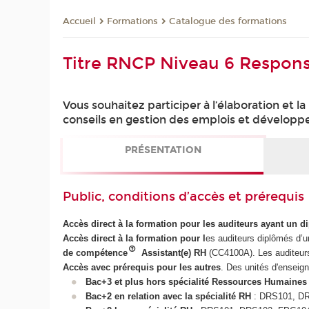
Formations
Catalogue des formations
Accueil
Titre RNCP Niveau 6 Respon
Vous souhaitez participer à l’élaboration et 
conseils en gestion des emplois et dévelo
PRÉSENTATION
Public, conditions d’accès et prérequis
Accès direct à la formation pour les auditeurs ayant un 
Accès direct à la formation pour l
es auditeurs diplômés d’
de compétence
Assistant(e) RH
(CC4100A). Les auditeurs
Accès avec prérequis pour les autres
. Des unités d'enseig
Bac+3 et plus hors spécialité Ressources Humaines
Bac+2 en relation avec la spécialité RH
: DRS101, D