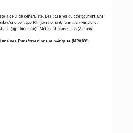
e à celui de généraliste. Les titulaires du titre pourront ainsi
e d’une politique RH (recrutement, formation, emploi et
ations (eg. Di(r)eccte) : Métiers d’intervention (Actions
 Humaines Transformations numériques (MR0108).