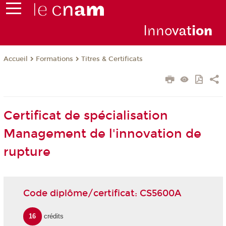
Inno
vat
io
n
Formations
Titres & Certificats
Accueil
Certificat de spécialisation
Management de l'innovation de
rupture
Code diplôme/certificat: CS5600A
16
crédits