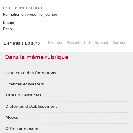
UNITÉ D’ENSEIGNEMENT
Formation en présentiel journée
Lieu(x)
Paris
Premier
Précédent
1
Suivant
Dernier
Éléments 1 à 8 sur 8
Dans la même rubrique
Catalogue des formations
Licences et Masters
Titres & Certificats
Diplômes d'établissement
Moocs
Offre sur mesure