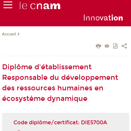
Inno
vat
io
n
Accueil
Diplôme d'établissement
Responsable du développement
des ressources humaines en
écosystème dynamique
Code diplôme/certificat: DIE5700A