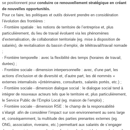
se positionnent pour
conduire ce renouvellement stratégique en créant
de nouvelles opportunités.
Pour ce faire, les politiques et outils doivent prendre en considération
l’évolution des frontières :
- Frontière spatiale : les notions de territoire de l’entreprise et, plus
particulièrement, du lieu de travail évoluent via les phénomènes
d’externalisation, de collaboration territoriale (eg. mise à disposition de
salariés), de revitalisation du bassin d’emploi, de télétravail/travail nomade
;
- Frontière temporelle : avec la flexibilité des temps (horaires de travail,
durées) ;
- Frontière sociale - dimension interpersonnelle : avec, d’une part, les
actions d’inclusion et de diversité et, d’autre part, les dé nommés «
externes internalisés »(intérimaires, consultants, salariés portés, etc.) ;
- Frontière sociale - dimension dialogue social : le dialogue social tend à
intégrer de nouveaux acteurs tels que le territoire et, plus particulièrement,
le Service Public de l’Emploi Local (eg. maison de l’emploi) ;
- Frontière sociale - dimension RSE : le champ de la responsabilité
s’élargit afin de considérer l’impact sur son environnement au sens large
et, conséquemment, la multitude des parties prenantes externes (eg.
ONG, association, riverains, etc.) permettant aux salariés de s’engager