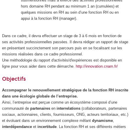
susmentionnés mais a exercé des activités professionnelles
hors domaine RH pendant au minimum 1 an (cumulées) et
quelques missions en RH au sein d’une fonction RH ou en
appui à la fonction RH (manager).
Dans ce cadre, il devra effectuer un stage de 3 à 6 mois en fonction de
ses activités professionnelles passées. Il devra rédiger un rapport de stage
en présentant succinctement son parcours puis en se focalisant sur les
missions réalisées dans ce cadre professionnel.
Une méthodologie du rapport d'activités/d'expériences est disponible en
ligne pour vous aider dans cette démarche.
http://innovation.cnam.fr/
Objectifs
Accompagner le renouvellement stratégique de la fonction RH inscrite
dans une écologie globale de l’entreprise.
Ainsi, l’entreprise est perçue comme un écosystème composé d’une
communauté de
partenaires
en
interrelations
(collaborateurs, partenaires
sociaux, actionnaires, clients, fournisseurs, ONG, acteurs territoriaux, etc.)
et évoluant dans un environnement complexe mêlant
dynamisme
,
interdépendance
et
incertitude
. La fonction RH et ses différents métiers