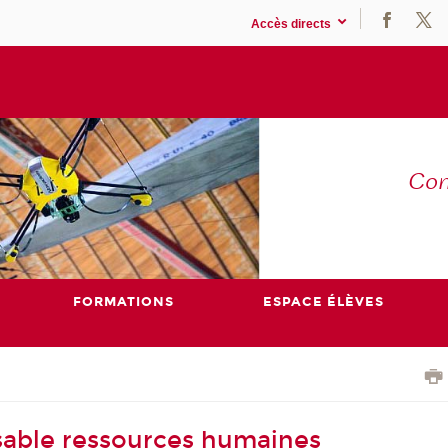
Accès directs
Co
E
FORMATIONS
ESPACE ÉLÈVES
sable ressources humaines