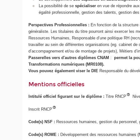
La possibilité de se
spécialiser
en vue de répondre au
égalité professionnelle, gestion des talents, gestion des
Perspectives Professionnelles :
En fonction de la structure
généraliste. Les titulaires du titre pourront ainsi exercer le
Ressources Humaines, Responsable d’une politique RH (recrutem
travailler au sein de différentes organisations (eg. cabinet de 
d’accompagnement et/ou de montage de projets), Métiers d’ins
Passerelles vers d'autres diplômes CNAM
:
permet la po
Transformations numériques (MR0108).
Vous pouvez également viser le DIE
Responsable du déve
Mentions officielles
Intitulé officiel figurant sur le diplôme :
Titre RNCP
Nive
Inscrit RNCP
Code(s) NSF :
Ressources humaines, gestion du personnel, g
Code(s) ROME :
Développement des ressources humaines (