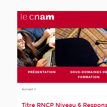
PRÉSENTATION
SOUS-DOMAINES D
FORMATION
Accueil
Titre RNCP Niveau 6 Respon