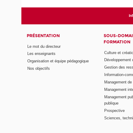
In
PRÉSENTATION
SOUS-DOMAI
FORMATION
Le mot du directeur
Culture et créati
Les enseignants
Développement d
Organisation et équipe pédagogique
Gestion des res
Nos objectifs
Information-com
Management de l
Management inte
Management publ
publique
Prospective
Sciences, techni