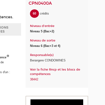
CPN0400A
60
crédits
tences.
Niveau d'entrée
IONS
UES
Niveau 5 (Bac+2)
Niveau de sortie
Niveau 6 (Bac+3 et 4)
Responsable(s)
tence
Berangere CONDOMINES
 de
Voir la fiche Rncp et les blocs de
s d'un :
compétences
38442