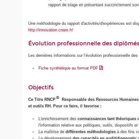
rapport de stage en présentant succinctement son 
Une méthodologie du rapport d'activités/d'expériences est disp
http://innovation.cnam.fr/
Évolution professionnelle des diplômé
Les dernières informations sur l’évolution professionnelle des
Fiche synthétique au format PDF
Objectifs
Ce Titre RNCP
Responsable des Ressources Humaines vis
et outils RH. Pour ce faire, il favorise :
L'enrichissement des
connaissances tant théoriques
l'information relative aux politiques, outils, dispositifs e
La maîtrise de
différentes méthodologies
à des fins c
Le développement
des capacités en audit/diagnostic 