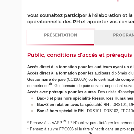
Vous souhaitez participer à l’élaboration et l
opérationnelle des RH et apporter vos cons
PRÉSENTATION
PROGRA
Public, conditions d’accès et prérequis
Accès direct à la formation pour les auditeurs ayant un 
Accès direct à la formation pour l
es auditeurs diplômés d’
Gestionnaire de paie
(CC11600A) ou
le certificat de comp
compétence
Gestionnaire de paie doivent cependant suivre 
Accès avec prérequis pour les autres
. Des unités d'enseig
Bac+3 et plus hors spécialité Ressources Humaines
Bac+2 en relation avec la spécialité RH
: DRS101, D
Bac+2 hors spécialité RH
: DRS101, DRS102, FPG104
* Pensez à la VAPP
! * N'oubliez pas d'intégrer les préreq
* Pensez à suivre FPG003 si le titre s'inscrit dans un projet p