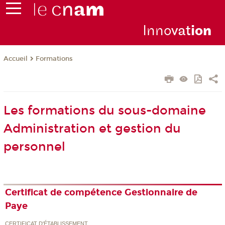
Inno
vat
io
n
Formations
Accueil
Les formations du sous-domaine
Administration et gestion du
personnel
Certificat de compétence Gestionnaire de
Paye
CERTIFICAT D'ÉTABLISSEMENT