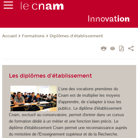
Inno
vat
io
n
Formations
Diplômes d'établissement
Accueil
Les diplômes d'établissement
L'une des vocations premières du
Cnam est de multiplier les moyens
d'apprendre, de s'adapter à tous les
publics. Le diplôme d'établissement
Cnam, exclusif au conservatoire, permet d'entrer dans un cursus
de formation dédié à un métier et une fonction bien précis. Le
diplôme d'établissement
Cnam permet une reconnaissance auprès
du ministère de l'Enseignement supérieur et de la Recherche.