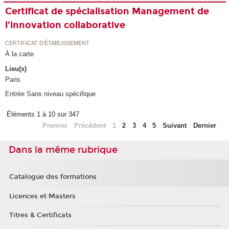
Certificat de spécialisation Management de
l'innovation collaborative
CERTIFICAT D'ÉTABLISSEMENT
À la carte
Lieu(x)
Paris
Entrée Sans niveau spécifique
Éléments 1 à 10 sur 347
Premier
Précédent
1
2
3
4
5
Suivant
Dernier
Dans la même rubrique
Catalogue des formations
Licences et Masters
Titres & Certificats