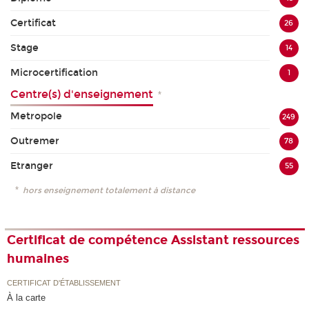
Certificat
26
Stage
14
Microcertification
1
Centre(s) d'enseignement
*
Metropole
249
Outremer
78
Etranger
55
*
hors enseignement totalement à distance
Certificat de compétence Assistant ressources
humaines
CERTIFICAT D'ÉTABLISSEMENT
À la carte