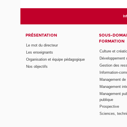
In
PRÉSENTATION
SOUS-DOMAI
FORMATION
Le mot du directeur
Culture et créati
Les enseignants
Développement d
Organisation et équipe pédagogique
Gestion des res
Nos objectifs
Information-com
Management de l
Management inte
Management publ
publique
Prospective
Sciences, techni