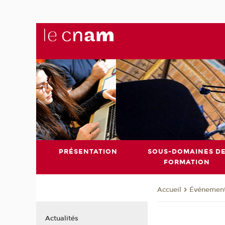
PRÉSENTATION
SOUS-DOMAINES D
FORMATION
Événemen
Accueil
Actualités