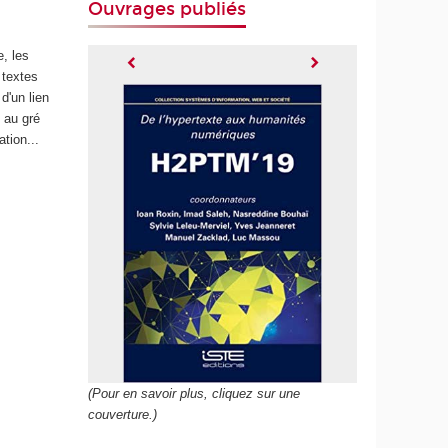
Ouvrages publiés
e, les
 textes
d'un lien
, au gré
tion...
(Pour en savoir plus, cliquez sur une
couverture.)