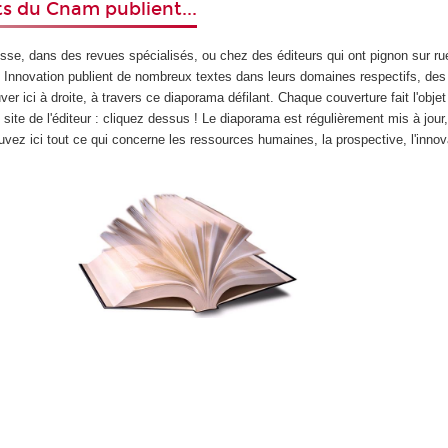
s du Cnam publient...
sse, dans des revues spécialisés, ou chez des éditeurs qui ont pignon sur ru
e Innovation publient de nombreux textes dans leurs domaines respectifs, des
r ici à droite, à travers ce diaporama défilant. Chaque couverture fait l'objet 
 site de l'éditeur : cliquez dessus ! Le diaporama est régulièrement mis à jour
uvez ici tout ce qui concerne les ressources humaines, la prospective, l'innova