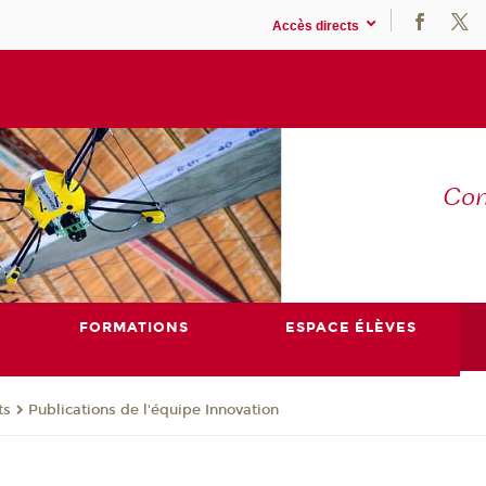
Accès directs
Co
E
FORMATIONS
ESPACE ÉLÈVES
ts
Publications de l'équipe Innovation