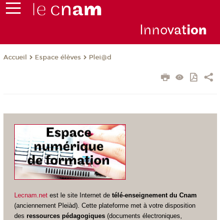
Inno
vat
io
n
Espace élèves
Plei@d
Accueil
Lecnam.net
est le site Internet de
télé-enseignement du Cnam
(anciennement Pleiàd). Cette plateforme met à votre disposition
des
ressources pédagogiques
(documents électroniques,