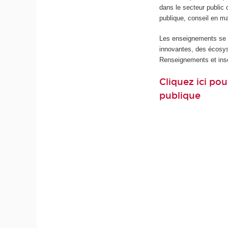
dans le secteur public 
publique, conseil en ma
Les enseignements se fo
innovantes, des écosy
Renseignements et insc
Cliquez ici po
publique