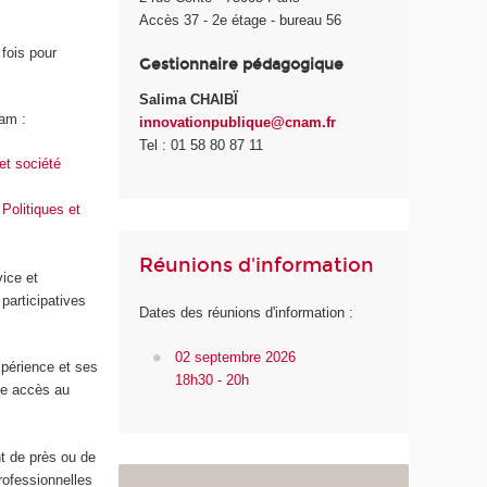
Accès 37 - 2
e
étage - bureau 56
 fois pour
Gestionnaire pédagogique
Salima CHAIBÏ
nam :
innovationpublique@cnam.fr
Tel : 01 58 80 87 11
et société
 Politiques et
Réunions d'information
vice et
 participatives
Dates des réunions d'information :
02 septembre 2026
xpérience et ses
18h30 - 20h
e accès au
t de près ou de
rofessionnelles