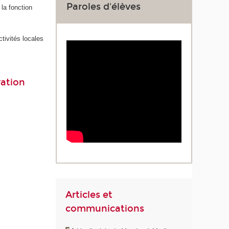
Paroles d'élèves
 la fonction
tivités locales
vation
Articles et
communications