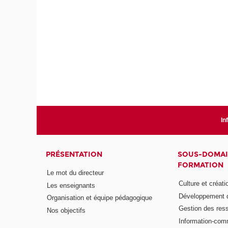
In
PRÉSENTATION
SOUS-DOMAI
FORMATION
Le mot du directeur
Culture et créati
Les enseignants
Développement d
Organisation et équipe pédagogique
Gestion des res
Nos objectifs
Information-com