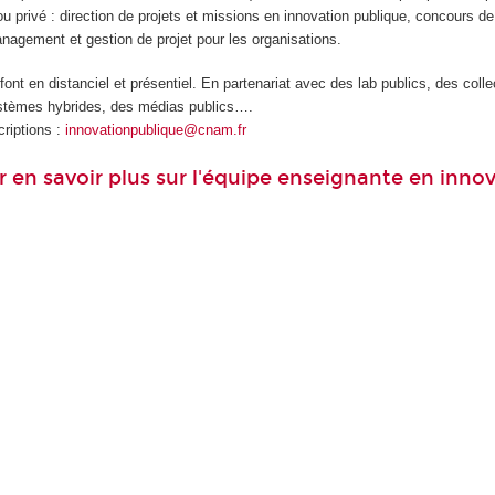
ou privé : direction de projets et missions en innovation publique, concours de
nagement et gestion de projet pour les organisations.
nt en distanciel et présentiel. En partenariat avec des lab publics, des collec
stèmes hybrides, des médias publics….
riptions :
innovationpublique@cnam.fr
ur en savoir plus sur l'équipe enseignante en inno