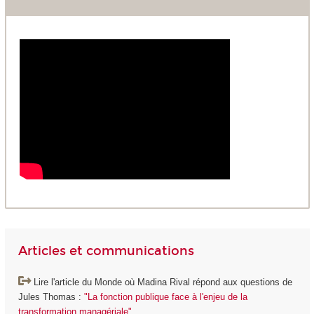
Articles et communications
Lire l'article du Monde où Madina Rival répond aux questions de
Jules Thomas :
"La fonction publique face à l'enjeu de la
transformation managériale"