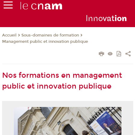
Inno
vat
io
n
Sous-domaines de formation
Accueil
Management public et innovation publique
Nos formations en management
public et innovation publique