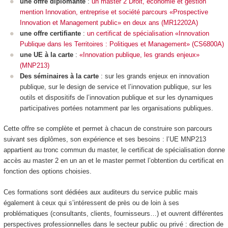
une offre diplômante
:
un master 2 Droit, économie et gestion
mention Innovation, entreprise et société parcours «Prospective
Innovation et Management public» en deux ans (MR12202A)
une offre certifiante
:
un certificat de spécialisation «Innovation
Publique dans les Territoires : Politiques et Management» (CS6800A)
une UE à la carte
:
«Innovation publique, les grands enjeux»
(MNP213)
Des séminaires à la carte
: sur les grands enjeux en innovation
publique, sur le design de service et l’innovation publique, sur les
outils et dispositifs de l’innovation publique et sur les dynamiques
participatives portées notamment par les organisations publiques.​
Cette offre se complète et permet à chacun de construire son parcours
suivant ses diplômes, son expérience et ses besoins : l’UE MNP213
appartient au tronc commun du master, le certificat de spécialisation
donne
accès au master 2 en un an et le master permet l’obtention du certificat en
fonction des options choisies.
Ces formations sont dédiées aux auditeurs du service public mais
également à ceux qui s’intéressent de près ou de loin à ses
problématiques (consultants, clients, fournisseurs…) et ouvrent différentes
perspectives professionnelles dans le secteur public ou privé : direction de