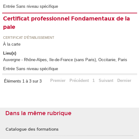
Entrée Sans niveau spécifique
Certificat professionnel Fondamentaux de la
paie
CERTIFICAT D'ÉTABLISSEMENT
À la carte
Lieu(x)
Auvergne - Rhône-Alpes, Ile-de-France (sans Paris), Occitanie, Paris
Entrée Sans niveau spécifique
Premier
Précédent
1
Suivant
Dernier
Éléments 1 à 3 sur 3
Dans la même rubrique
Catalogue des formations