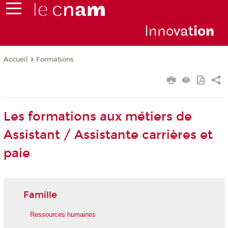
Inno
vat
io
n
Formations
Accueil
Les formations aux métiers de
Assistant / Assistante carrières et
paie
Famille
Ressources humaines