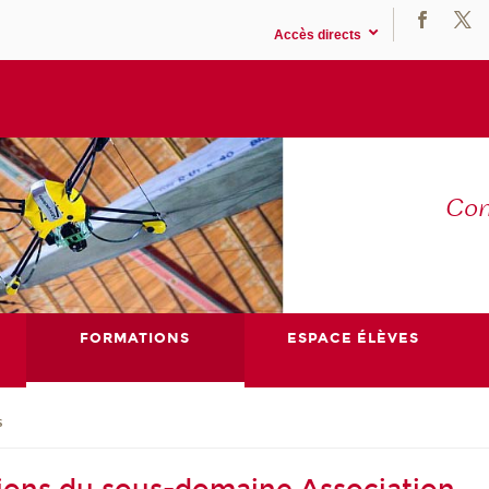
Accès directs
Co
E
FORMATIONS
ESPACE ÉLÈVES
s