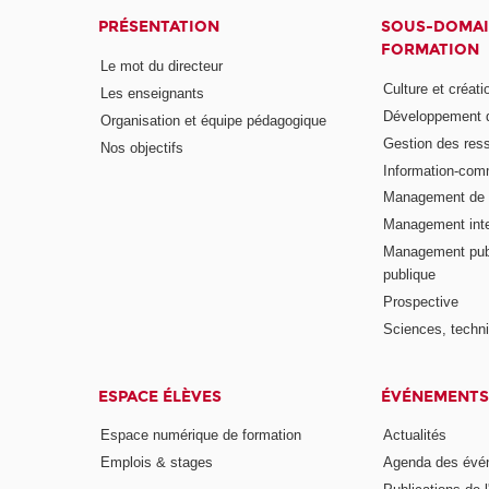
PRÉSENTATION
SOUS-DOMAI
FORMATION
Le mot du directeur
Culture et créati
Les enseignants
Développement d
Organisation et équipe pédagogique
Gestion des res
Nos objectifs
Information-com
Management de l
Management inte
Management publ
publique
Prospective
Sciences, techni
ESPACE ÉLÈVES
ÉVÉNEMENTS
Espace numérique de formation
Actualités
Emplois & stages
Agenda des évé