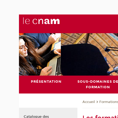
PRÉSENTATION
SOUS-DOMAINES D
FORMATION
Formation
Accueil
Catalogue des