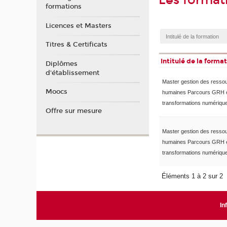
Les format
formations
Licences et Masters
Titres & Certificats
Intitulé de la forma
Diplômes
d'établissement
Master gestion des resso
Moocs
humaines Parcours GRH 
transformations numériqu
Offre sur mesure
Master gestion des resso
humaines Parcours GRH 
transformations numériqu
Éléments 1 à 2 sur 2
In