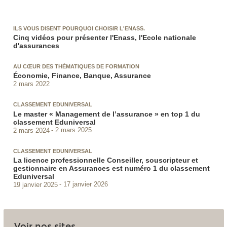
ILS VOUS DISENT POURQUOI CHOISIR L'ENASS.
Cinq vidéos pour présenter l'Enass, l'Ecole nationale
d'assurances
AU CŒUR DES THÉMATIQUES DE FORMATION
Économie, Finance, Banque, Assurance
2 mars 2022
CLASSEMENT EDUNIVERSAL
Le master « Management de l’assurance » en top 1 du
classement Eduniversal
2 mars 2024
2 mars 2025
CLASSEMENT EDUNIVERSAL
La licence professionnelle Conseiller, souscripteur et
gestionnaire en Assurances est numéro 1 du classement
Eduniversal
19 janvier 2025
17 janvier 2026
Voir nos sites