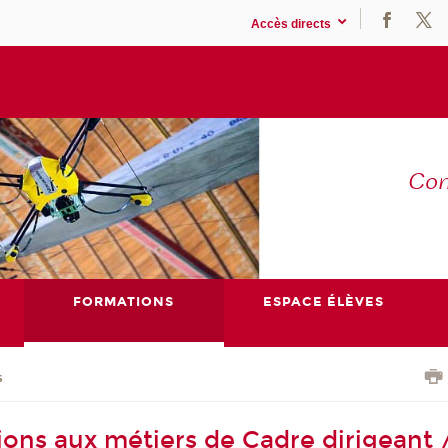
Accès directs
Co
E
FORMATIONS
ESPACE ÉLÈVES
s
ions aux métiers de Cadre dirigeant 