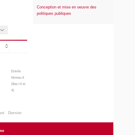
Conception et mise en oeuvre des
politiques publiques
Entrée
Niveau 6
(Bac+3 et
4)
ant
Dernier
rme