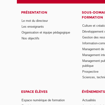
PRÉSENTATION
SOUS-DOMAI
FORMATION
Le mot du directeur
Culture et créati
Les enseignants
Développement d
Organisation et équipe pédagogique
Gestion des res
Nos objectifs
Information-com
Management de l
Management inte
Management publ
publique
Prospective
Sciences, techni
ESPACE ÉLÈVES
ÉVÉNEMENTS
Espace numérique de formation
Actualités