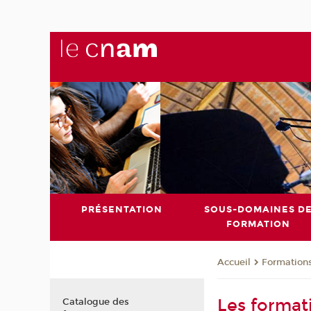
PRÉSENTATION
SOUS-DOMAINES D
FORMATION
Formation
Accueil
Les format
Catalogue des