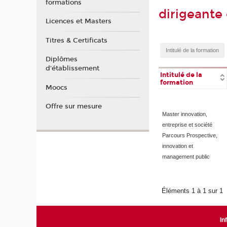
formations
dirigeante 
Licences et Masters
Titres & Certificats
Diplômes
d'établissement
Intitulé de la
formation
Moocs
Offre sur mesure
Master innovation,
entreprise et société
Parcours Prospective,
innovation et
management public
Éléments 1 à 1 sur 1
In