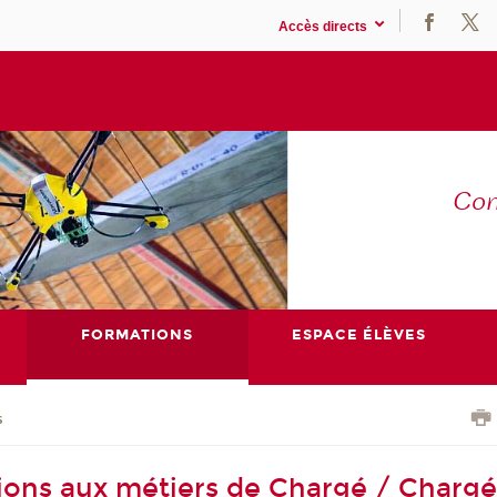
Accès directs
Co
E
FORMATIONS
ESPACE ÉLÈVES
s
ions aux métiers de Chargé / Charg