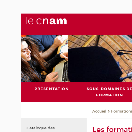
PRÉSENTATION
SOUS-DOMAINES D
FORMATION
Formation
Accueil
Les format
Catalogue des