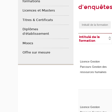
formations
d'enquête
Licences et Masters
Titres & Certificats
Diplômes
d'établissement
Intitulé de la
formation
Moocs
Offre sur mesure
Licence Gestion
Parcours Gestion des
ressources humaines
Licence Gestion