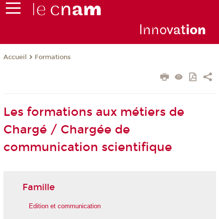
Inno
vat
io
n
Formations
Accueil
Les formations aux métiers de
Chargé / Chargée de
communication scientifique
Famille
Edition et communication