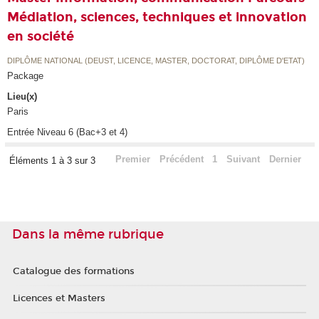
Médiation, sciences, techniques et innovation
en société
DIPLÔME NATIONAL (DEUST, LICENCE, MASTER, DOCTORAT, DIPLÔME D'ETAT)
Package
Lieu(x)
Paris
Entrée Niveau 6 (Bac+3 et 4)
Premier
Précédent
1
Suivant
Dernier
Éléments 1 à 3 sur 3
Dans la même rubrique
Catalogue des formations
Licences et Masters