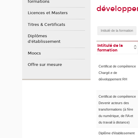
formations
développe
Licences et Masters
Titres & Certificats
Diplômes
d'établissement
Intitulé de la
formation
Moocs
Offre sur mesure
Certificat de compétence
Chargé.e de
développement RH
Certificat de compétence
Devenir acteurs des
transformations (à l'ère
du numérique, de l'IA et
du travail à distance)
Diplôme d'établissement