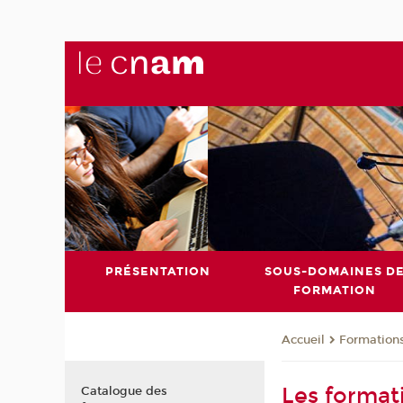
PRÉSENTATION
SOUS-DOMAINES D
FORMATION
Formation
Accueil
Les format
Catalogue des