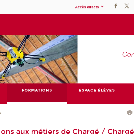
Accès directs
Co
E
FORMATIONS
ESPACE ÉLÈVES
s
ions aux métiers de Chargé / Charg