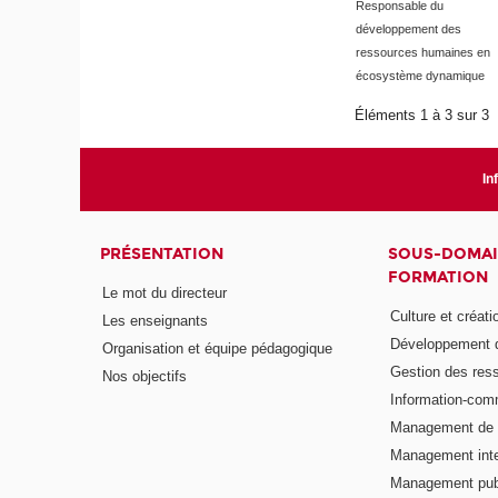
Responsable du
développement des
ressources humaines en
écosystème dynamique
Éléments 1 à 3 sur 3
In
PRÉSENTATION
SOUS-DOMAI
FORMATION
Le mot du directeur
Culture et créati
Les enseignants
Développement d
Organisation et équipe pédagogique
Gestion des res
Nos objectifs
Information-com
Management de l
Management inte
Management publ