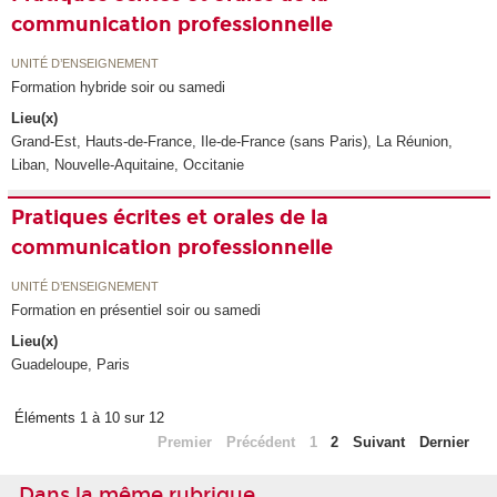
communication professionnelle
UNITÉ D’ENSEIGNEMENT
Formation hybride soir ou samedi
Lieu(x)
Grand-Est, Hauts-de-France, Ile-de-France (sans Paris), La Réunion,
Liban, Nouvelle-Aquitaine, Occitanie
Pratiques écrites et orales de la
communication professionnelle
UNITÉ D’ENSEIGNEMENT
Formation en présentiel soir ou samedi
Lieu(x)
Guadeloupe, Paris
Éléments 1 à 10 sur 12
Premier
Précédent
1
2
Suivant
Dernier
Dans la même rubrique