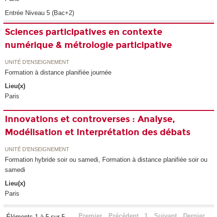
Entrée Niveau 5 (Bac+2)
Sciences participatives en contexte
numérique & métrologie participative
UNITÉ D’ENSEIGNEMENT
Formation à distance planifiée journée
Lieu(x)
Paris
Innovations et controverses : Analyse,
Modélisation et Interprétation des débats
UNITÉ D’ENSEIGNEMENT
Formation hybride soir ou samedi, Formation à distance planifiée soir ou
samedi
Lieu(x)
Paris
Premier
Précédent
1
Suivant
Dernier
Éléments 1 à 5 sur 5