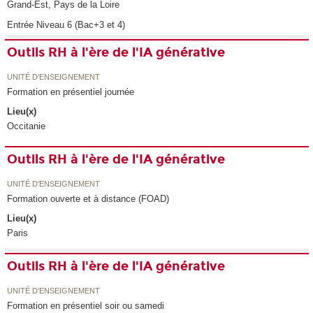
Grand-Est, Pays de la Loire
Entrée Niveau 6 (Bac+3 et 4)
Outils RH à l'ère de l'IA générative
UNITÉ D’ENSEIGNEMENT
Formation en présentiel journée
Lieu(x)
Occitanie
Outils RH à l'ère de l'IA générative
UNITÉ D’ENSEIGNEMENT
Formation ouverte et à distance (FOAD)
Lieu(x)
Paris
Outils RH à l'ère de l'IA générative
UNITÉ D’ENSEIGNEMENT
Formation en présentiel soir ou samedi