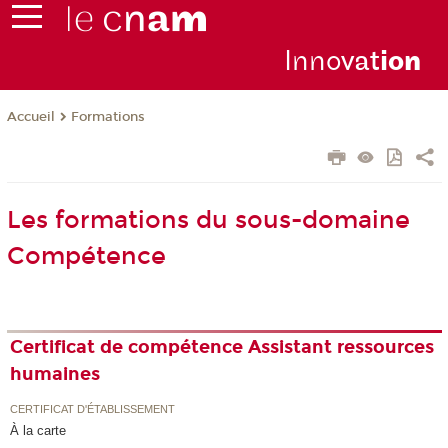
Inno
vat
io
n
Formations
Accueil
Les formations du sous-domaine
Compétence
Certificat de compétence Assistant ressources
humaines
CERTIFICAT D'ÉTABLISSEMENT
À la carte