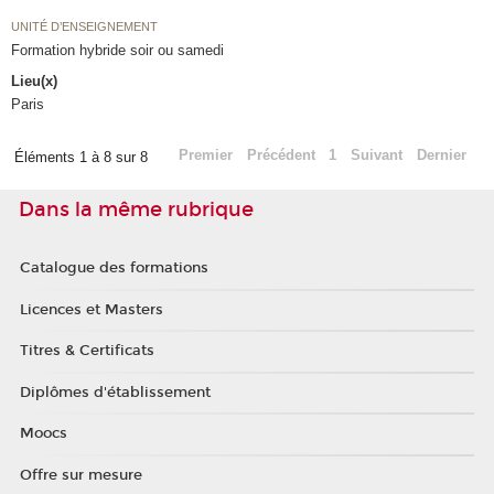
UNITÉ D’ENSEIGNEMENT
Formation hybride soir ou samedi
Lieu(x)
Paris
Premier
Précédent
1
Suivant
Dernier
Éléments 1 à 8 sur 8
Dans la même rubrique
Catalogue des formations
Licences et Masters
Titres & Certificats
Diplômes d'établissement
Moocs
Offre sur mesure