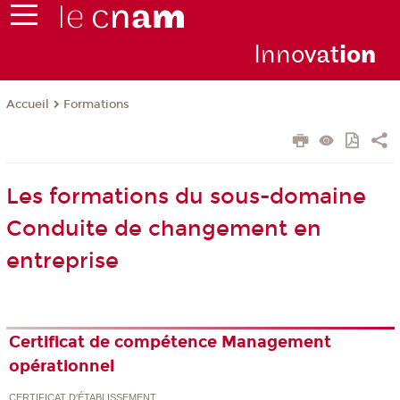
Inno
vat
io
n
Formations
Accueil
Les formations du sous-domaine
Conduite de changement en
entreprise
Certificat de compétence Management
opérationnel
CERTIFICAT D'ÉTABLISSEMENT