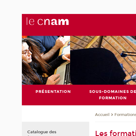
PRÉSENTATION
SOUS-DOMAINES D
FORMATION
Formation
Accueil
Les format
Catalogue des