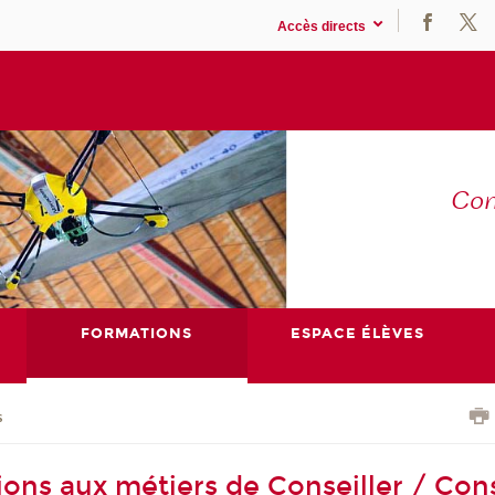
Accès directs
Co
E
FORMATIONS
ESPACE ÉLÈVES
s
ions aux métiers de Conseiller / Cons