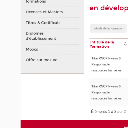
formations
en dévelop
Licences et Masters
Titres & Certificats
Diplômes
d'établissement
Intitulé de la
formation
Moocs
Titre RNCP Niveau 6
Offre sur mesure
Responsable
ressources humaines
Titre RNCP Niveau 6
Responsable
ressources humaines
Éléments 1 à 2 sur 2
In