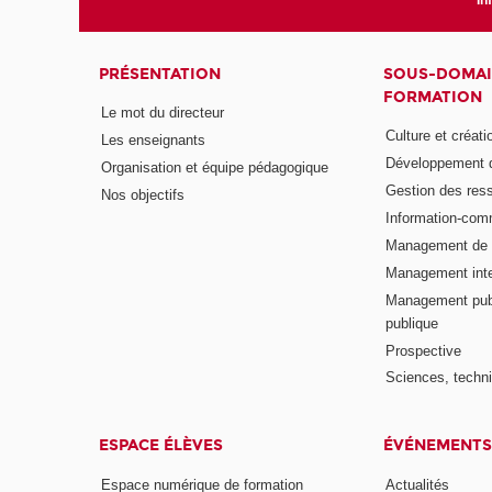
PRÉSENTATION
SOUS-DOMAI
FORMATION
Le mot du directeur
Culture et créati
Les enseignants
Développement d
Organisation et équipe pédagogique
Gestion des res
Nos objectifs
Information-com
Management de l
Management inte
Management publ
publique
Prospective
Sciences, techni
ESPACE ÉLÈVES
ÉVÉNEMENTS
Espace numérique de formation
Actualités