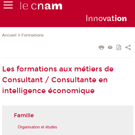
Inno
vat
io
n
Formations
Accueil
Les formations aux métiers de
Consultant / Consultante en
intelligence économique
Famille
Organisation et études