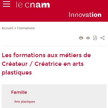
Inno
vat
io
n
Formations
Accueil
Les formations aux métiers de
Créateur / Créatrice en arts
plastiques
Famille
Arts plastiques