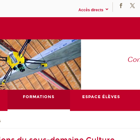
Accès directs
Co
E
FORMATIONS
ESPACE ÉLÈVES
s