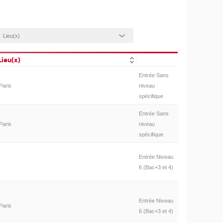
Lieu(x)
Entrée Sans
Paris
niveau
spécifique
Entrée Sans
Paris
niveau
spécifique
Entrée Niveau
6 (Bac+3 et 4)
Entrée Niveau
Paris
6 (Bac+3 et 4)