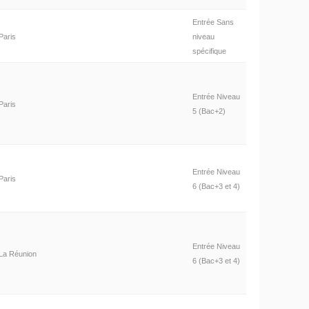
Entrée Sans
Paris
niveau
spécifique
Entrée Niveau
Paris
5 (Bac+2)
Entrée Niveau
Paris
6 (Bac+3 et 4)
Entrée Niveau
La Réunion
6 (Bac+3 et 4)