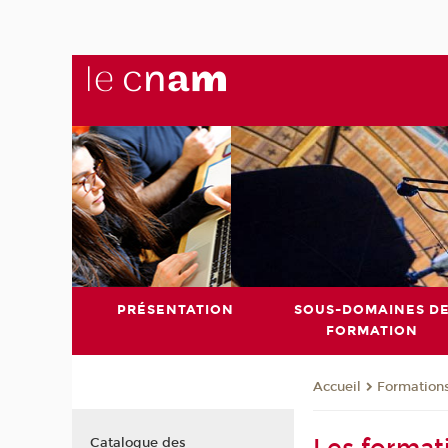
PRÉSENTATION
SOUS-DOMAINES D
FORMATION
Formation
Accueil
Catalogue des