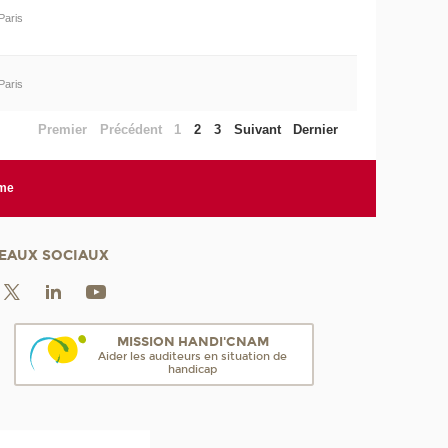
Paris
Paris
Premier
Précédent
1
2
3
Suivant
Dernier
rme
EAUX SOCIAUX
MISSION HANDI'CNAM
Aider les auditeurs en situation de
handicap