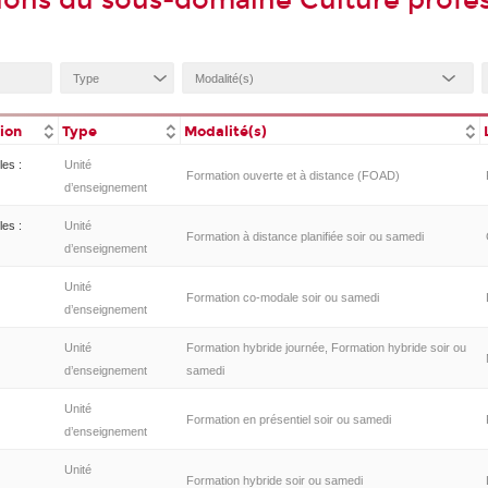
ions du sous-domaine Culture profes
tion
Type
Modalité(s)
les :
Unité
Formation ouverte et à distance (FOAD)
d’enseignement
les :
Unité
Formation à distance planifiée soir ou samedi
d’enseignement
Unité
Formation co-modale soir ou samedi
d’enseignement
Unité
Formation hybride journée, Formation hybride soir ou
d’enseignement
samedi
Unité
Formation en présentiel soir ou samedi
d’enseignement
Unité
Formation hybride soir ou samedi