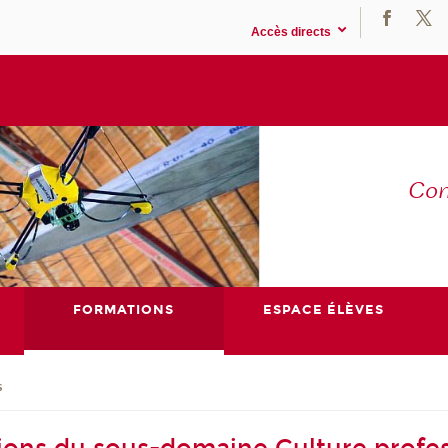
Accès directs
Co
E
FORMATIONS
ESPACE ÉLÈVES
s