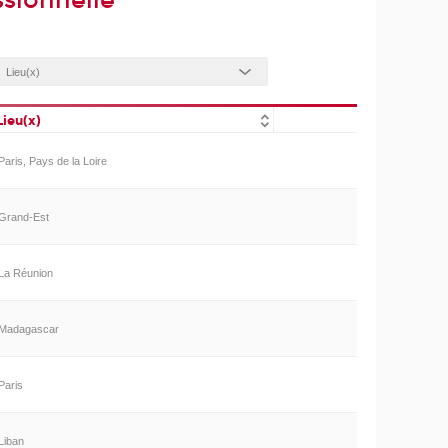
sionnelle
Lieu(x)
Paris, Pays de la Loire
Grand-Est
La Réunion
Madagascar
Paris
Liban