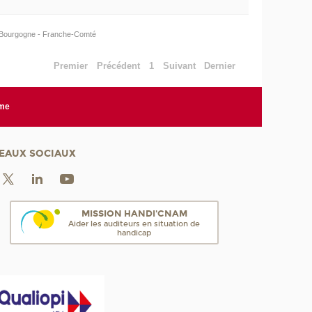
Bourgogne - Franche-Comté
Premier
Précédent
1
Suivant
Dernier
rme
EAUX SOCIAUX
MISSION HANDI'CNAM
Aider les auditeurs en situation de
handicap