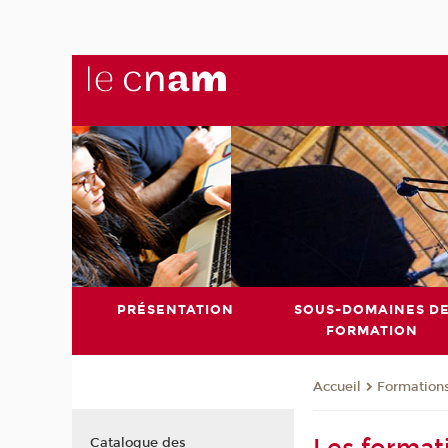
PRÉSENTATION
SOUS-DOMAINES D
FORMATION
Formation
Accueil
Catalogue des