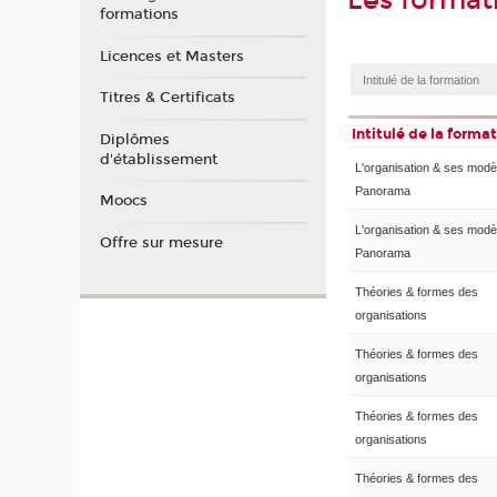
Les format
formations
Licences et Masters
Titres & Certificats
Intitulé de la forma
Diplômes
d'établissement
L'organisation & ses modè
Panorama
Moocs
L'organisation & ses modè
Offre sur mesure
Panorama
Théories & formes des
organisations
Théories & formes des
organisations
Théories & formes des
organisations
Théories & formes des