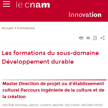
Inno
vat
io
n
Formations
Accueil
Les formations du sous-domaine
Développement durable
Master Direction de projet ou d'établissement
culturel Parcours Ingénierie de la culture et de
la création
DIPLÔME NATIONAL (DEUST, LICENCE, MASTER, DOCTORAT, DIPLÔME D'ETAT)