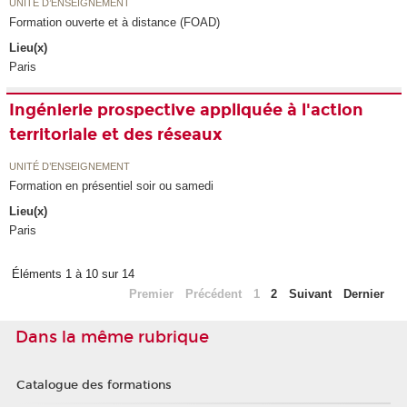
UNITÉ D’ENSEIGNEMENT
Formation ouverte et à distance (FOAD)
Lieu(x)
Paris
Ingénierie prospective appliquée à l'action
territoriale et des réseaux
UNITÉ D’ENSEIGNEMENT
Formation en présentiel soir ou samedi
Lieu(x)
Paris
Éléments 1 à 10 sur 14
Premier
Précédent
1
2
Suivant
Dernier
Dans la même rubrique
Catalogue des formations