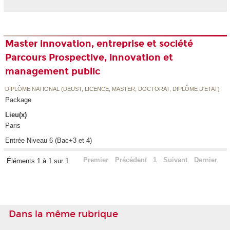
Master innovation, entreprise et société
Parcours Prospective, innovation et
management public
DIPLÔME NATIONAL (DEUST, LICENCE, MASTER, DOCTORAT, DIPLÔME D'ETAT)
Package
Lieu(x)
Paris
Entrée Niveau 6 (Bac+3 et 4)
Premier
Précédent
1
Suivant
Dernier
Éléments 1 à 1 sur 1
Dans la même rubrique