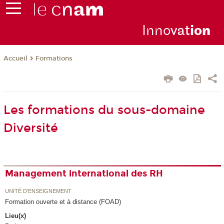
Inno
vat
io
n
Formations
Accueil
Les formations du sous-domaine
Diversité
Management international des RH
UNITÉ D’ENSEIGNEMENT
Formation ouverte et à distance (FOAD)
Lieu(x)