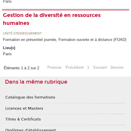
Paris
Gestion de la diversité en ressources
humaines
UNITÉ D’ENSEIGNEMENT
Formation en présentiel journée, Formation ouverte et à distance (FOAD)
Lieu(x)
Paris
Premier
Précédent
1
Suivant
Dernier
Éléments 1 à 2 sur 2
Dans la même rubrique
Catalogue des formations
Licences et Masters
Titres & Certificats
Diplômes d'établissement