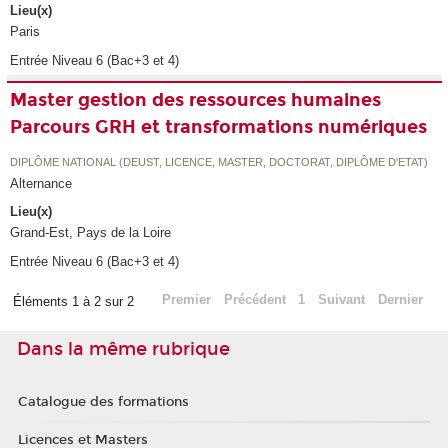
Lieu(x)
Paris
Entrée Niveau 6 (Bac+3 et 4)
Master gestion des ressources humaines
Parcours GRH et transformations numériques
DIPLÔME NATIONAL (DEUST, LICENCE, MASTER, DOCTORAT, DIPLÔME D'ETAT)
Alternance
Lieu(x)
Grand-Est, Pays de la Loire
Entrée Niveau 6 (Bac+3 et 4)
Premier
Précédent
1
Suivant
Dernier
Éléments 1 à 2 sur 2
Dans la même rubrique
Catalogue des formations
Licences et Masters