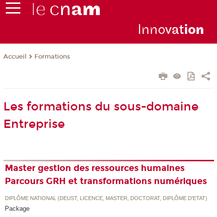
Inno
vat
io
n
Formations
Accueil
Les formations du sous-domaine
Entreprise
Master gestion des ressources humaines
Parcours GRH et transformations numériques
DIPLÔME NATIONAL (DEUST, LICENCE, MASTER, DOCTORAT, DIPLÔME D'ETAT)
Package