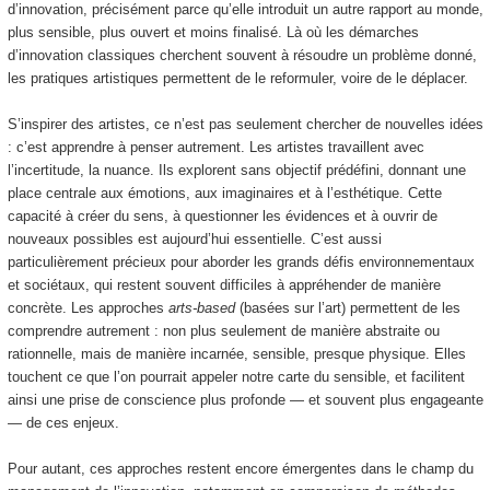
d’innovation, précisément parce qu’elle introduit un autre rapport au monde,
plus sensible, plus ouvert et moins finalisé. Là où les démarches
d’innovation classiques cherchent souvent à résoudre un problème donné,
les pratiques artistiques permettent de le reformuler, voire de le déplacer.
S’inspirer des artistes, ce n’est pas seulement chercher de nouvelles idées
: c’est apprendre à penser autrement. Les artistes travaillent avec
l’incertitude, la nuance. Ils explorent sans objectif prédéfini, donnant une
place centrale aux émotions, aux imaginaires et à l’esthétique. Cette
capacité à créer du sens, à questionner les évidences et à ouvrir de
nouveaux possibles est aujourd’hui essentielle. C’est aussi
particulièrement précieux pour aborder les grands défis environnementaux
et sociétaux, qui restent souvent difficiles à appréhender de manière
concrète. Les approches
arts-based
(basées sur l’art) permettent de les
comprendre autrement : non plus seulement de manière abstraite ou
rationnelle, mais de manière incarnée, sensible, presque physique. Elles
touchent ce que l’on pourrait appeler notre carte du sensible, et facilitent
ainsi une prise de conscience plus profonde — et souvent plus engageante
— de ces enjeux.
Pour autant, ces approches restent encore émergentes dans le champ du