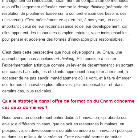
management de l’innovation, notamment en comparaison de méthodes
aujourd’hui largement diffusées comme le
design thinking
(méthode de
résolution de problèmes basée sur la compréhension des besoins des
utilisateurs). C’est précisément ce qui en fait, à nos yeux, un enjeu
important : celui de leur reconnaissance et de leur développement, car
elles apportent des ressources complémentaires, voire indispensables,
pour penser et accélérer des formes d’innovation plus responsables.
C’est dans cette perspective que nous développons, au Cnam, une
approche que nous appelons
art thinking
. Elle consiste à utiliser
l’expérimentation artistique comme un levier de décentrement : en sortant
des cadres habituels, les étudiants apprennent à explorer autrement, à
accepter de ne pas savoir immédiatement où ils vont, et à faire émerger
des formes d’innovation plus réflexives, plus responsables, et, dans
certains cas, plus radicales.
Quelle stratégie dans l’offre de formation du Cnam concerne
ces deux domaines ?
Nous avons un département entier dédié à l’innovation, qui aborde ces
enjeux à différents niveaux, que ce soit en ressources humaines, en
prospective, en développement durable ou encore en innovation publique
ou dans les milieux de la création. Cette diversité permet de traiter