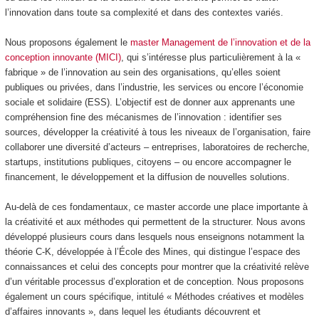
l’innovation dans toute sa complexité et dans des contextes variés.
Nous proposons également le
master Management de l’innovation et de la
conception innovante (MICI)
, qui s’intéresse plus particulièrement à la «
fabrique » de l’innovation au sein des organisations, qu’elles soient
publiques ou privées, dans l’industrie, les services ou encore l’économie
sociale et solidaire (ESS). L’objectif est de donner aux apprenants une
compréhension fine des mécanismes de l’innovation : identifier ses
sources, développer la créativité à tous les niveaux de l’organisation, faire
collaborer une diversité d’acteurs – entreprises, laboratoires de recherche,
startups, institutions publiques, citoyens – ou encore accompagner le
financement, le développement et la diffusion de nouvelles solutions.
Au-delà de ces fondamentaux, ce master accorde une place importante à
la créativité et aux méthodes qui permettent de la structurer. Nous avons
développé plusieurs cours dans lesquels nous enseignons notamment la
théorie C-K, développée à l’École des Mines, qui distingue l’espace des
connaissances et celui des concepts pour montrer que la créativité relève
d’un véritable processus d’exploration et de conception. Nous proposons
également un cours spécifique, intitulé « Méthodes créatives et modèles
d’affaires innovants », dans lequel les étudiants découvrent et