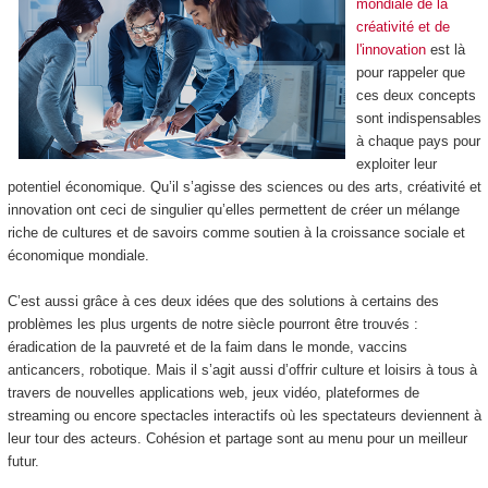
mondiale de la
créativité et de
l'innovation
est là
pour rappeler que
ces deux concepts
sont indispensables
à chaque pays pour
exploiter leur
potentiel économique. Qu’il s’agisse des sciences ou des arts, créativité et
innovation ont ceci de singulier qu’elles permettent de créer un mélange
riche de cultures et de savoirs comme soutien à la croissance sociale et
économique mondiale.
C’est aussi grâce à ces deux idées que des solutions à certains des
problèmes les plus urgents de notre siècle pourront être trouvés :
éradication de la pauvreté et de la faim dans le monde, vaccins
anticancers, robotique. Mais il s’agit aussi d’offrir culture et loisirs à tous à
travers de nouvelles applications web, jeux vidéo, plateformes de
streaming ou encore spectacles interactifs où les spectateurs deviennent à
leur tour des acteurs. Cohésion et partage sont au menu pour un meilleur
futur.