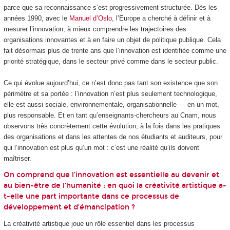
parce que sa reconnaissance s’est progressivement structurée. Dès les
années 1990, avec le
Manuel d’Oslo
, l’Europe a cherché à définir et à
mesurer l’innovation, à mieux comprendre les trajectoires des
organisations innovantes et à en faire un objet de politique publique. Cela
fait désormais plus de trente ans que l’innovation est identifiée comme une
priorité stratégique, dans le secteur privé comme dans le secteur public.
Ce qui évolue aujourd’hui, ce n’est donc pas tant son existence que son
périmètre et sa portée : l’innovation n’est plus seulement technologique,
elle est aussi sociale, environnementale, organisationnelle — en un mot,
plus responsable. Et en tant qu’enseignants-chercheurs au Cnam, nous
observons très concrètement cette évolution, à la fois dans les pratiques
des organisations et dans les attentes de nos étudiants et auditeurs, pour
qui l’innovation est plus qu’un mot : c’est une réalité qu’ils doivent
maîtriser.
On comprend que l’innovation est essentielle au devenir et
au bien-être de l’humanité : en quoi la créativité artistique a-
t-elle une part importante dans ce processus de
développement et d’émancipation ?
La créativité artistique joue un rôle essentiel dans les processus