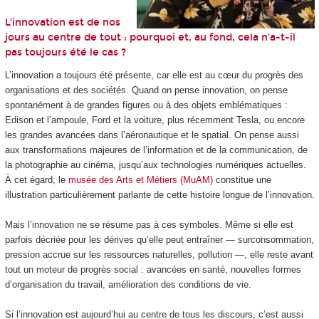
L’innovation est de nos
jours au centre de tout : pourquoi et, au fond, cela n’a-t-il
pas toujours été le cas ?
L’innovation a toujours été présente, car elle est au cœur du progrès des
organisations et des sociétés. Quand on pense innovation, on pense
spontanément à de grandes figures ou à des objets emblématiques :
Edison et l’ampoule, Ford et la voiture, plus récemment Tesla, ou encore
les grandes avancées dans l’aéronautique et le spatial. On pense aussi
aux transformations majeures de l’information et de la communication, de
la photographie au cinéma, jusqu’aux technologies numériques actuelles.
À cet égard, le
musée des Arts et Métiers (MuAM)
constitue une
illustration particulièrement parlante de cette histoire longue de l’innovation.
Mais l’innovation ne se résume pas à ces symboles. Même si elle est
parfois décriée pour les dérives qu’elle peut entraîner — surconsommation,
pression accrue sur les ressources naturelles, pollution —, elle reste avant
tout un moteur de progrès social : avancées en santé, nouvelles formes
d’organisation du travail, amélioration des conditions de vie.
Si l’innovation est aujourd’hui au centre de tous les discours, c’est aussi