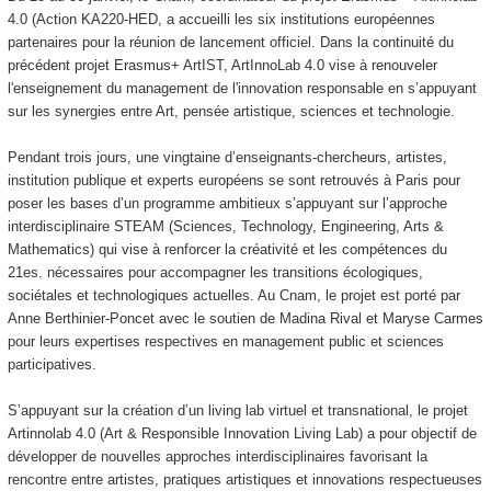
4.0 (Action KA220-HED, a accueilli les six institutions européennes
partenaires pour la réunion de lancement officiel. Dans la continuité du
précédent projet Erasmus+ ArtIST, ArtInnoLab 4.0 vise à renouveler
l'enseignement du management de l'innovation responsable en s’appuyant
sur les synergies entre Art, pensée artistique, sciences et technologie.
Pendant trois jours, une vingtaine d’enseignants-chercheurs, artistes,
institution publique et experts européens se sont retrouvés à Paris pour
poser les bases d’un programme ambitieux s’appuyant sur l’approche
interdisciplinaire STEAM (Sciences, Technology, Engineering, Arts &
Mathematics) qui vise à renforcer la créativité et les compétences du
21es. nécessaires pour accompagner les transitions écologiques,
sociétales et technologiques actuelles. Au Cnam, le projet est porté par
Anne Berthinier-Poncet avec le soutien de Madina Rival et Maryse Carmes
pour leurs expertises respectives en management public et sciences
participatives.
S’appuyant sur la création d’un living lab virtuel et transnational, le projet
Artinnolab 4.0 (Art & Responsible Innovation Living Lab) a pour objectif de
développer de nouvelles approches interdisciplinaires favorisant la
rencontre entre artistes, pratiques artistiques et innovations respectueuses