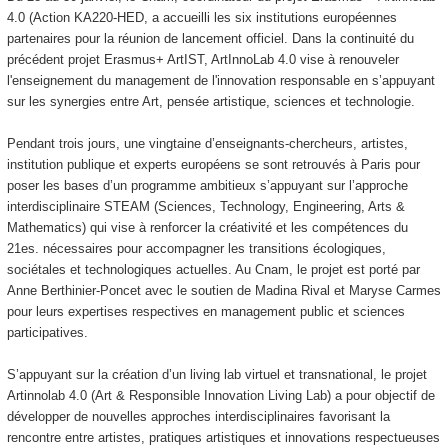
4.0 (Action KA220-HED, a accueilli les six institutions européennes
partenaires pour la réunion de lancement officiel. Dans la continuité du
précédent projet Erasmus+ ArtIST, ArtInnoLab 4.0 vise à renouveler
l'enseignement du management de l'innovation responsable en s’appuyant
sur les synergies entre Art, pensée artistique, sciences et technologie.
Pendant trois jours, une vingtaine d’enseignants-chercheurs, artistes,
institution publique et experts européens se sont retrouvés à Paris pour
poser les bases d’un programme ambitieux s’appuyant sur l’approche
interdisciplinaire STEAM (Sciences, Technology, Engineering, Arts &
Mathematics) qui vise à renforcer la créativité et les compétences du
21es. nécessaires pour accompagner les transitions écologiques,
sociétales et technologiques actuelles. Au Cnam, le projet est porté par
Anne Berthinier-Poncet avec le soutien de Madina Rival et Maryse Carmes
pour leurs expertises respectives en management public et sciences
participatives.
S’appuyant sur la création d’un living lab virtuel et transnational, le projet
Artinnolab 4.0 (Art & Responsible Innovation Living Lab) a pour objectif de
développer de nouvelles approches interdisciplinaires favorisant la
rencontre entre artistes, pratiques artistiques et innovations respectueuses