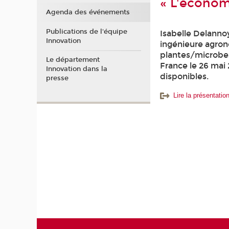
« L'économi
Agenda des événements
Publications de l'équipe
Isabelle Delanno
Innovation
ingénieure agron
plantes/microbes
Le département
France le 26 mai 
Innovation dans la
disponibles.
presse
Lire la présentati