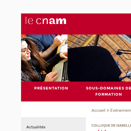
PRÉSENTATION
SOUS-DOMAINES D
FORMATION
Événemen
Accueil
COLLOQUE DE ISABELL
Actualités