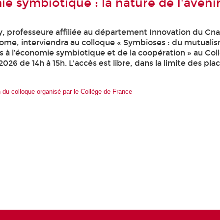
e symbiotique : la nature de l'avenir
y, professeure affiliée au département Innovation du Cn
ome, interviendra au colloque « Symbioses : du mutuali
 à l’économie symbiotique et de la coopération » au Col
2026 de 14h à 15h. L'accès est libre, dans la limite des pla
on du colloque organisé par le Collège de France