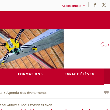
Accès directs
Co
E
FORMATIONS
ESPACE ÉLÈVES
ts
Agenda des événements
E DELANNOY AU COLLÈGE DE FRANCE