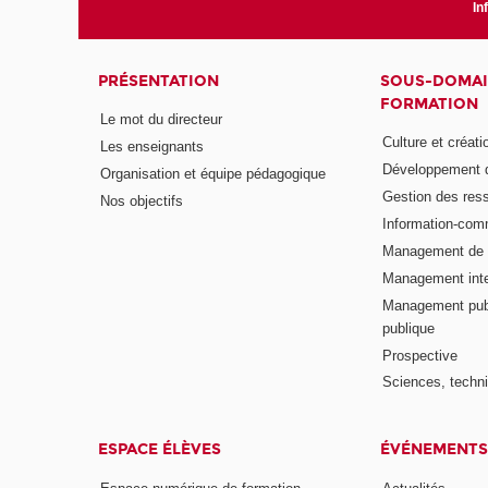
In
PRÉSENTATION
SOUS-DOMAI
FORMATION
Le mot du directeur
Culture et créati
Les enseignants
Développement d
Organisation et équipe pédagogique
Gestion des res
Nos objectifs
Information-com
Management de l
Management inte
Management publ
publique
Prospective
Sciences, techni
ESPACE ÉLÈVES
ÉVÉNEMENTS