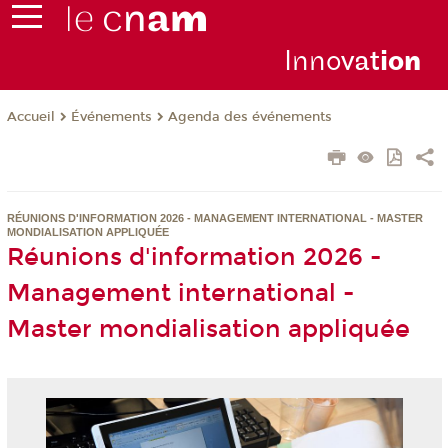
Inno
vat
io
n
Événements
Agenda des événements
Accueil
RÉUNIONS D'INFORMATION 2026 - MANAGEMENT INTERNATIONAL - MASTER
MONDIALISATION APPLIQUÉE
Réunions d'information 2026 -
Management international -
Master mondialisation appliquée