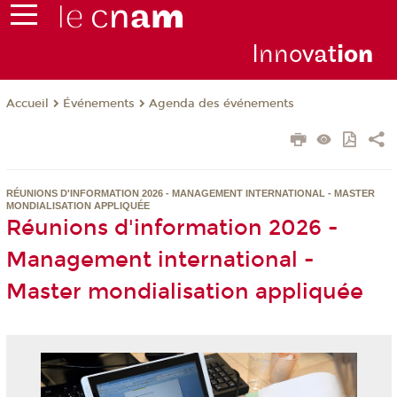
Inno
vat
io
n
Événements
Agenda des événements
Accueil
RÉUNIONS D'INFORMATION 2026 - MANAGEMENT INTERNATIONAL - MASTER
MONDIALISATION APPLIQUÉE
Réunions d'information 2026 -
Management international -
Master mondialisation appliquée