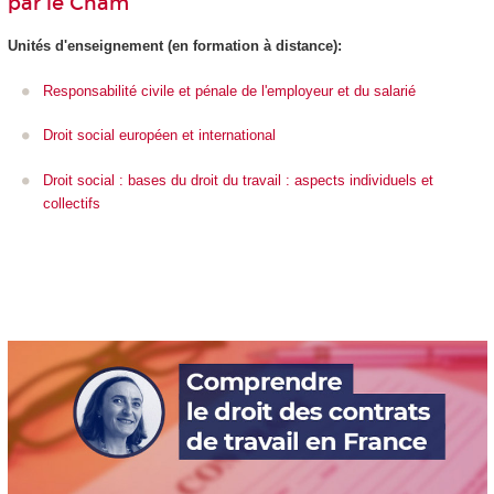
par le Cnam
Unités d'enseignement
(en formation à distance):
Responsabilité civile et pénale de l'employeur et du salarié
Droit social européen et international
Droit social : bases du droit du travail : aspects individuels et
collectifs