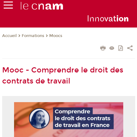
Inno
vat
io
n
Formations
Moocs
Accueil
Mooc - Comprendre le droit des
contrats de travail