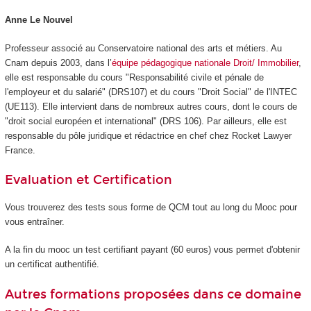
Anne Le Nouvel
Professeur associé au Conservatoire national des arts et métiers. Au
Cnam depuis 2003, dans l’
équipe pédagogique nationale Droit/ Immobilier
,
elle est responsable du cours "Responsabilité civile et pénale de
l'employeur et du salarié" (DRS107) et du cours "Droit Social" de l'INTEC
(UE113). Elle intervient dans de nombreux autres cours, dont le cours de
"droit social européen et international" (DRS 106). Par ailleurs, elle est
responsable du pôle juridique et rédactrice en chef chez Rocket Lawyer
France.
Evaluation et Certification
Vous trouverez des tests sous forme de QCM tout au long du Mooc
pour
vous entraîner.
A la fin du mooc
un test certifiant payant (60 euros) vous permet d'obtenir
un certificat authentifié.
Autres formations proposées dans ce domaine