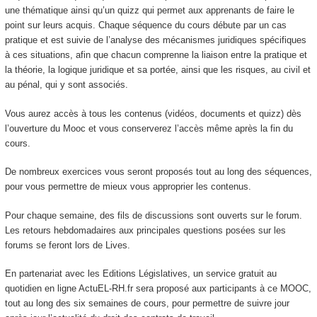
une thématique ainsi qu’un quizz qui permet aux apprenants de faire le
point sur leurs acquis. Chaque séquence du cours débute par un cas
pratique et est suivie de l’analyse des mécanismes juridiques spécifiques
à ces situations, afin que chacun comprenne la liaison entre la pratique et
la théorie, la logique juridique et sa portée, ainsi que les risques, au civil et
au pénal, qui y sont associés.
Vous aurez accès à tous les contenus (vidéos, documents et quizz) dès
l’ouverture du Mooc
et vous conserverez l’accès même après la fin du
cours.
De nombreux exercices vous seront proposés tout au long des séquences,
pour vous permettre de mieux vous approprier les contenus.
Pour chaque semaine, des fils de discussions sont ouverts sur le forum.
Les retours hebdomadaires aux principales questions posées sur les
forums se feront lors de Lives.
En partenariat avec les Editions Législatives, un service gratuit au
quotidien en ligne ActuEL-RH.fr sera proposé aux participants à ce MOOC
,
tout au long des six semaines de cours, pour permettre de suivre jour