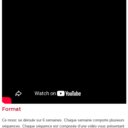
Format
Ce mooc
se déroule sur 6 semaines. Chaque semaine comporte plusieurs
séquences. Chaque séquence est composée d’une vidéo vous présentant