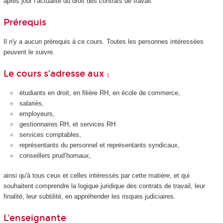
après jour l’actualité du droit des contrats de travail.
Prérequis
Il n'y a aucun prérequis à ce cours. Toutes les personnes intéressées
peuvent le suivre.
Le cours s’adresse aux :
étudiants en droit, en filière RH, en école de commerce,
salariés,
employeurs,
gestionnaires RH, et services RH
services comptables,
représentants du personnel et représentants syndicaux,
conseillers prud’homaux,
ainsi qu'à tous ceux et celles intéressés par cette matière, et qui
souhaitent comprendre la logique juridique des contrats de travail, leur
finalité, leur subtilité, en appréhender les risques judiciaires.
L'enseignante