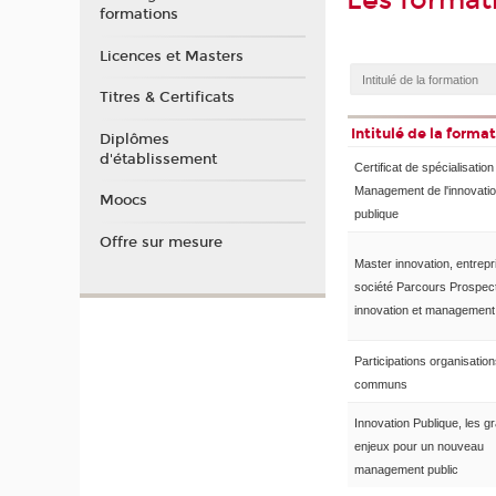
Les format
formations
Licences et Masters
Titres & Certificats
Intitulé de la forma
Diplômes
d'établissement
Certificat de spécialisation
Management de l'innovati
Moocs
publique
Offre sur mesure
Master innovation, entrepr
société Parcours Prospect
innovation et management 
Participations organisation
communs
Innovation Publique, les g
enjeux pour un nouveau
management public