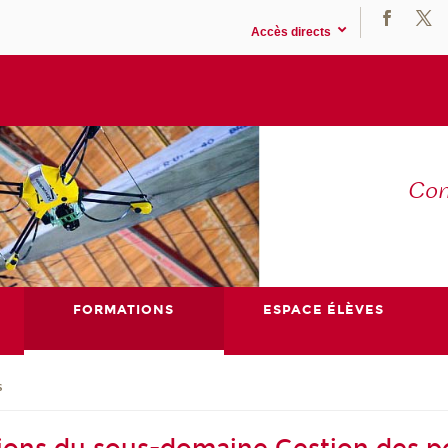
Accès directs
Co
E
FORMATIONS
ESPACE ÉLÈVES
s