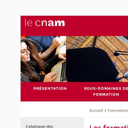
PRÉSENTATION
SOUS-DOMAINES D
FORMATION
Formation
Accueil
Catalogue des