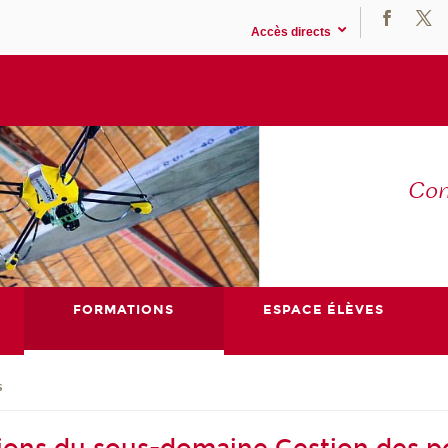
Accès directs
Co
E
FORMATIONS
ESPACE ÉLÈVES
s