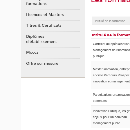
Les format
formations
Licences et Masters
Titres & Certificats
Intitulé de la forma
Diplômes
d'établissement
Certificat de spécialisation
Management de l'innovati
Moocs
publique
Offre sur mesure
Master innovation, entrepr
société Parcours Prospect
innovation et management 
Participations organisation
communs
Innovation Publique, les g
enjeux pour un nouveau
management public