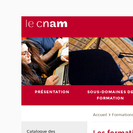
PRÉSENTATION
SOUS-DOMAINES D
FORMATION
Formation
Accueil
Catalogue des