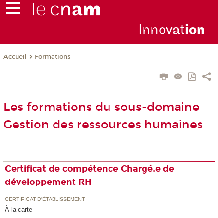
Inno
vat
io
n
Formations
Accueil
Les formations du sous-domaine
Gestion des ressources humaines
Certificat de compétence Chargé.e de
développement RH
CERTIFICAT D'ÉTABLISSEMENT
À la carte