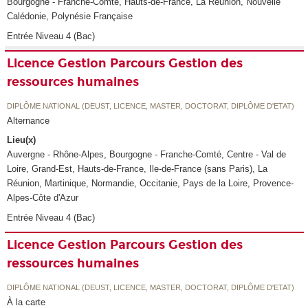
Bourgogne - Franche-Comté, Hauts-de-France, La Réunion, Nouvelle
Calédonie, Polynésie Française
Entrée Niveau 4 (Bac)
Licence Gestion Parcours Gestion des
ressources humaines
DIPLÔME NATIONAL (DEUST, LICENCE, MASTER, DOCTORAT, DIPLÔME D'ETAT)
Alternance
Lieu(x)
Auvergne - Rhône-Alpes, Bourgogne - Franche-Comté, Centre - Val de
Loire, Grand-Est, Hauts-de-France, Ile-de-France (sans Paris), La
Réunion, Martinique, Normandie, Occitanie, Pays de la Loire, Provence-
Alpes-Côte d'Azur
Entrée Niveau 4 (Bac)
Licence Gestion Parcours Gestion des
ressources humaines
DIPLÔME NATIONAL (DEUST, LICENCE, MASTER, DOCTORAT, DIPLÔME D'ETAT)
À la carte