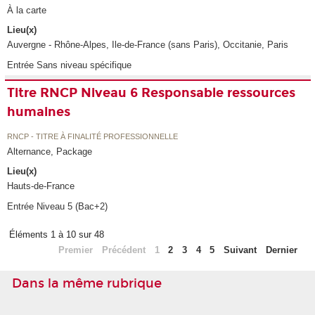
À la carte
Lieu(x)
Auvergne - Rhône-Alpes, Ile-de-France (sans Paris), Occitanie, Paris
Entrée Sans niveau spécifique
Titre RNCP Niveau 6 Responsable ressources
humaines
RNCP - TITRE À FINALITÉ PROFESSIONNELLE
Alternance, Package
Lieu(x)
Hauts-de-France
Entrée Niveau 5 (Bac+2)
Éléments 1 à 10 sur 48
Premier
Précédent
1
2
3
4
5
Suivant
Dernier
Dans la même rubrique