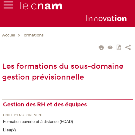
Inno
vat
io
n
Formations
Accueil
Les formations du sous-domaine
gestion prévisionnelle
Gestion des RH et des équipes
UNITÉ D’ENSEIGNEMENT
Formation ouverte et à distance (FOAD)
Lieu(x)