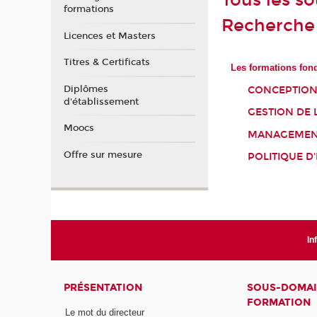
Tous les s
formations
Recherche
Licences et Masters
Titres & Certificats
Les formations fon
Diplômes
CONCEPTION
d'établissement
GESTION DE 
Moocs
MANAGEMENT
Offre sur mesure
POLITIQUE D
In
PRÉSENTATION
SOUS-DOMAI
FORMATION
Le mot du directeur