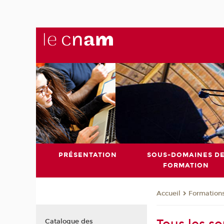
PRÉSENTATION
SOUS-DOMAINES D
FORMATION
Formation
Accueil
Catalogue des