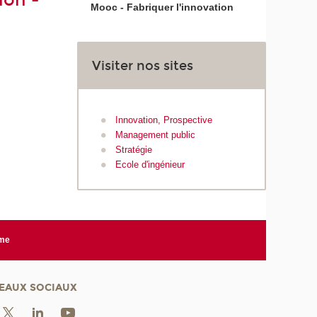
ion -
Mooc - Fabriquer l'innovation
Visiter nos sites
Innovation, Prospective
Management public
Stratégie
Ecole d'ingénieur
rme
EAUX SOCIAUX