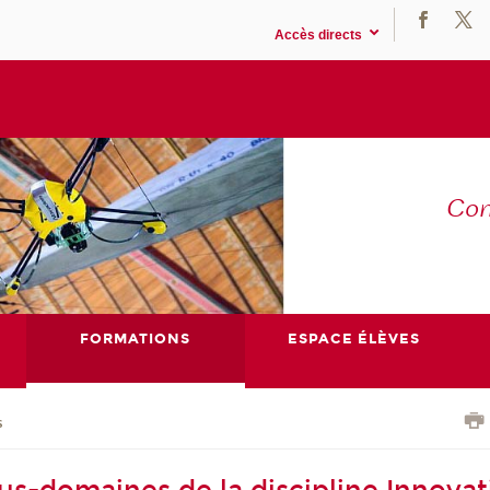
Accès directs
Co
E
FORMATIONS
ESPACE ÉLÈVES
s