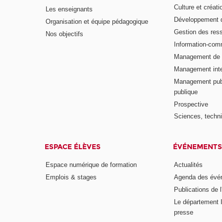
Culture et créati
Les enseignants
Développement d
Organisation et équipe pédagogique
Gestion des res
Nos objectifs
Information-com
Management de l
Management inte
Management publ
publique
Prospective
Sciences, techni
ESPACE ÉLÈVES
ÉVÉNEMENTS
Espace numérique de formation
Actualités
Emplois & stages
Agenda des évé
Publications de l
Le département I
presse