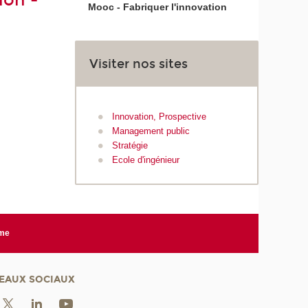
ion -
Mooc - Fabriquer l'innovation
Visiter nos sites
Innovation, Prospective
Management public
Stratégie
Ecole d'ingénieur
rme
EAUX SOCIAUX