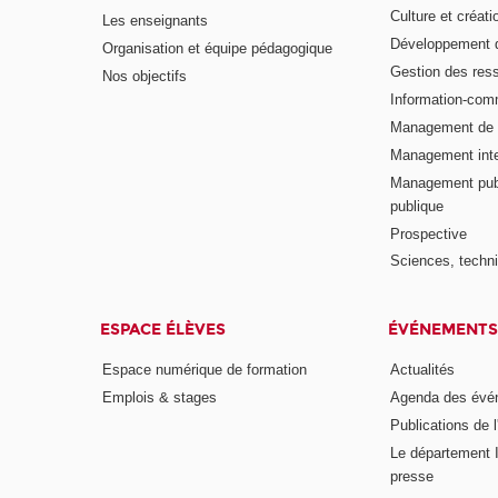
Culture et créati
Les enseignants
Développement d
Organisation et équipe pédagogique
Gestion des res
Nos objectifs
Information-com
Management de l
Management inte
Management publ
publique
Prospective
Sciences, techni
ESPACE ÉLÈVES
ÉVÉNEMENTS
Espace numérique de formation
Actualités
Emplois & stages
Agenda des évé
Publications de l
Le département I
presse