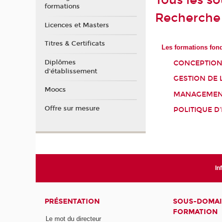
Tous les s
formations
Recherche
Licences et Masters
Titres & Certificats
Les formations fon
Diplômes
CONCEPTION
d'établissement
GESTION DE 
Moocs
MANAGEMENT
Offre sur mesure
POLITIQUE D
In
PRÉSENTATION
SOUS-DOMAI
FORMATION
Le mot du directeur