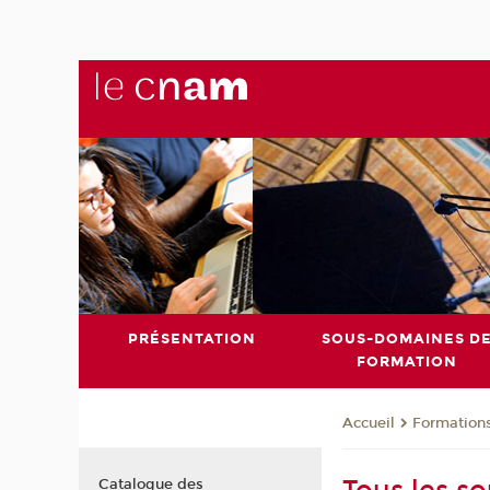
PRÉSENTATION
SOUS-DOMAINES D
FORMATION
Formation
Accueil
Catalogue des