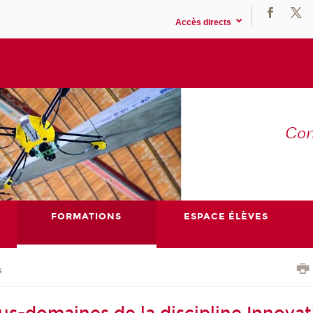
Accès directs
Co
E
FORMATIONS
ESPACE ÉLÈVES
s