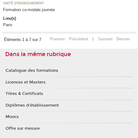
UNITÉ D’ENSEIGNEMENT
Formation co-modale journée
Lieu(x)
Paris
Premier
Précédent
1
Suivant
Dernier
Éléments 1 à 7 sur 7
Dans la même rubrique
Catalogue des formations
Licences et Masters
Titres & Certificats
Diplômes d'établissement
Moocs
Offre sur mesure