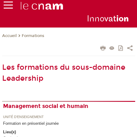
Inno
vat
io
n
Formations
Accueil
Les formations du sous-domaine
Leadership
Management social et humain
UNITÉ D’ENSEIGNEMENT
Formation en présentiel journée
Lieu(x)