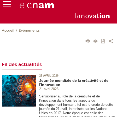
Inno
vat
io
n
Événements
Accueil
Fil des actualités
21 AVRIL 2026
Journée mondiale de la créativité et de
l'innovation
21 avril 2026
Sensibiliser au rôle de la créativité et de
l'innovation dans tous les aspects du
développement humain : tel est le credo de cette
journée du 21 avril, intronisée par les Nations
Unies en 2017. Notre époque est celle des