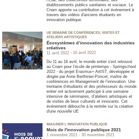
établissements publics sanitaires et sociaux. Le
Cnam apporte sa contribution à cet événement à
travers des vidéos d'anciens étudiants en
innovation publique.
UE SEMAINE DE CONFÉRENCES, VISITES ET
ATELIERS ARTISTIQUES
Écosystèmes d’innovation des industries
créatives
11 avril 2022
16 avril 2022
Du 11 au 16 avril, le monde entier s'est retrouvé
au Cnam pour l’école de printemps - Springschool
2022 - du projet Erasmus+ ArtIST, développée et
dirigée par Anne Berthinier-Poncet, maître de
conférences en Management de l’innovation. Une
trentaine d’étudiants et des professeurs du monde
entier ont activement participé à une semaine
intensive de séminaires, d’ateliers artistiques et
de visites de lieux culturels et innovants. Cet
événement débouche à la rentrée sur la création
d'une nouvelle UE
IMAGINER L'INNOVATION PUBLIQUE
Mois de l'innovation publique 2021
1 novembre 2021
30 novembre 2021