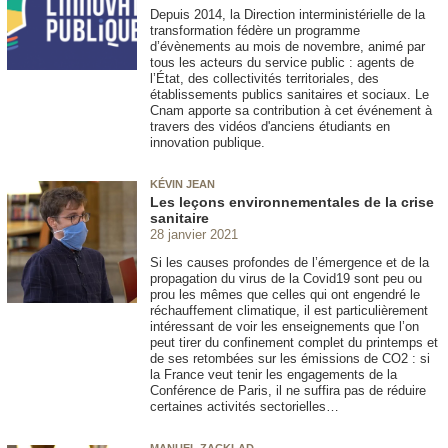
Depuis 2014, la Direction interministérielle de la
transformation fédère un programme
d’évènements au mois de novembre, animé par
tous les acteurs du service public : agents de
l’État, des collectivités territoriales, des
établissements publics sanitaires et sociaux. Le
Cnam apporte sa contribution à cet événement à
travers des vidéos d'anciens étudiants en
innovation publique.
KÉVIN JEAN
Les leçons environnementales de la crise
sanitaire
28 janvier 2021
Si les causes profondes de l’émergence et de la
propagation du virus de la Covid19 sont peu ou
prou les mêmes que celles qui ont engendré le
réchauffement climatique, il est particulièrement
intéressant de voir les enseignements que l’on
peut tirer du confinement complet du printemps et
de ses retombées sur les émissions de CO2 : si
la France veut tenir les engagements de la
Conférence de Paris, il ne suffira pas de réduire
certaines activités sectorielles…