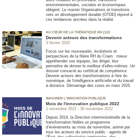
environnementales, sociales et économiques
obligent. Le master Organisations et transitions
vers un développement durable (OTDD) répond à
ces tendances ancrées dans la réalité.
AU CŒUR DE LA THÉMATIQUE RH (1/2)
Devenir acteurs des transformations
3 février 2025
Focus sur les nouveautés, évolutions et
perspectives de la filière RH du Cnam : mieux
appréhender ses équipes, les diriger, leur
permettre de donner le meilleur d’elles-mêmes. Un
dossier consacré au certificat de compétence
Devenir acteurs des transformations à l'ère du
numérique, de l'intelligence artificielle et du travail
à distance. Démarrage des cours en mars 2025.
IMAGINER L'INNOVATION PUBLIQUE
Mois de l'innovation publique 2022
1 novembre 2022
30 novembre 2022
Depuis 2014, la Direction interministérielle de la
transformation fédère un programme
d’évènements au mois de novembre, animé par
tous les acteurs du service public : agents de
l’État, des collectivités territoriales, des